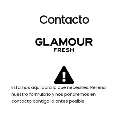
Saltar
al
Contacto
contenido
Estamos aquí para lo que necesites. Rellena
nuestro formulario y nos pondremos en
contacto contigo lo antes posible.