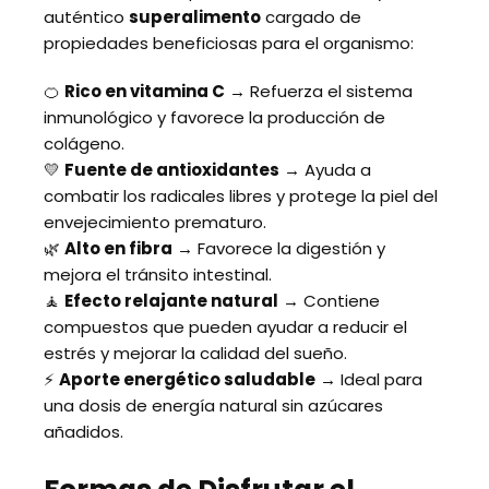
auténtico
superalimento
cargado de
propiedades beneficiosas para el organismo:
🍊
Rico en vitamina C
→ Refuerza el sistema
inmunológico y favorece la producción de
colágeno.
💛
Fuente de antioxidantes
→ Ayuda a
combatir los radicales libres y protege la piel del
envejecimiento prematuro.
🌿
Alto en fibra
→ Favorece la digestión y
mejora el tránsito intestinal.
🧘
Efecto relajante natural
→ Contiene
compuestos que pueden ayudar a reducir el
estrés y mejorar la calidad del sueño.
⚡
Aporte energético saludable
→ Ideal para
una dosis de energía natural sin azúcares
añadidos.