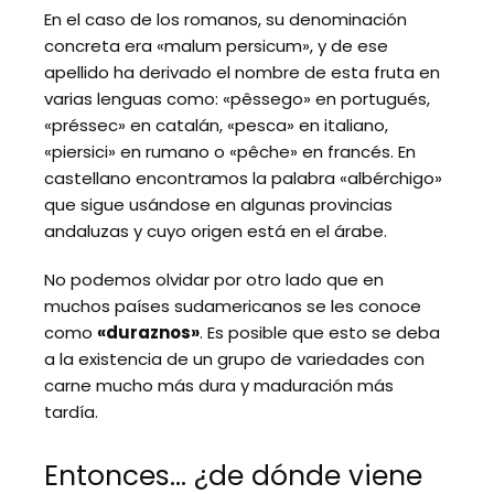
En el caso de los romanos, su denominación
concreta era «malum persicum», y de ese
apellido ha derivado el nombre de esta fruta en
varias lenguas como: «pêssego» en portugués,
«préssec» en catalán, «pesca» en italiano,
«piersici» en rumano o «pêche» en francés. En
castellano encontramos la palabra «albérchigo»
que sigue usándose en algunas provincias
andaluzas y cuyo origen está en el árabe.
No podemos olvidar por otro lado que en
muchos países sudamericanos se les conoce
como
«duraznos»
. Es posible que esto se deba
a la existencia de un grupo de variedades con
carne mucho más dura y maduración más
tardía.
Entonces… ¿de dónde viene